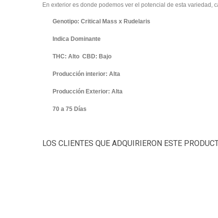
En exterior es donde podemos ver el potencial de esta variedad, c
Genotipo: Critical Mass x Rudelaris
Indica Dominante
THC: Alto CBD: Bajo
Producción interior: Alta
Producción Exterior: Alta
70 a 75 Días
LOS CLIENTES QUE ADQUIRIERON ESTE PRODUC