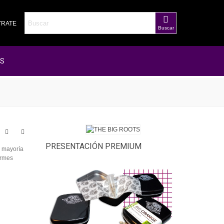
STRATE
Buscar
AS
PRESENTACIÓN PREMIUM
u mayoría
ormes