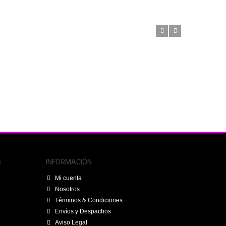
S
INFORMACIÓN
Mi cuenta
Nosotros
Términos & Condiciones
Envíos y Despachos
Aviso Legal