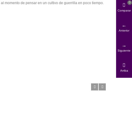
0
 al momento de pensar en un cultivo de guerrilla en poco tiempo.
Comparar
Anterior
Siguiente
Arriba