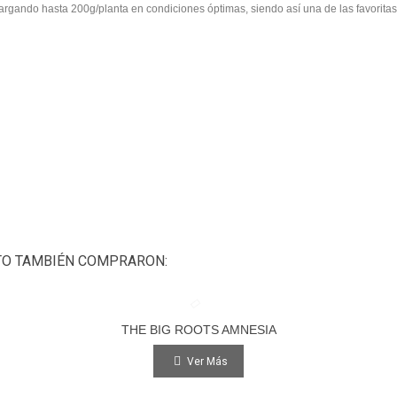
argando hasta 200g/planta en condiciones óptimas, siendo así una de las favoritas
TO TAMBIÉN COMPRARON:
THE BIG ROOTS AMNESIA
Ver Más
Ver Más