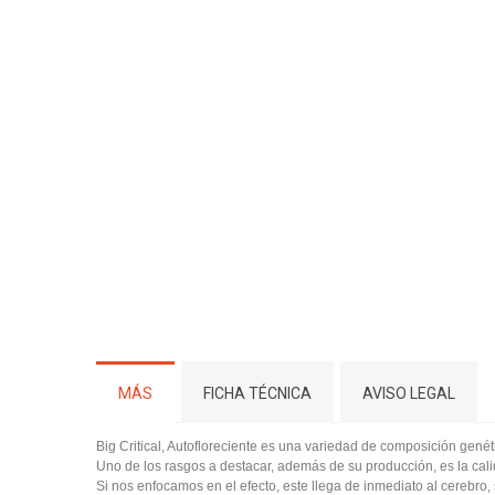
MÁS
FICHA TÉCNICA
AVISO LEGAL
Big Critical, Autofloreciente es una variedad de composición gené
Uno de los rasgos a destacar, además de su producción, es la cali
Si nos enfocamos en el efecto, este llega de inmediato al cerebr