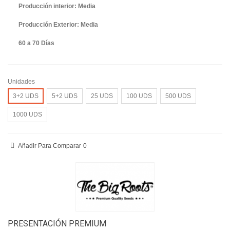
Producción interior: Media
Producción Exterior: Media
60 a 70 Días
Unidades
3+2 UDS
5+2 UDS
25 UDS
100 UDS
500 UDS
1000 UDS
Añadir Para Comparar
0
PRESENTACIÓN PREMIUM