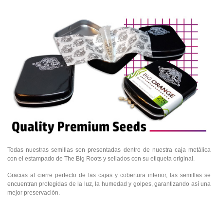
Todas nuestras semillas son presentadas dentro de nuestra caja metálica
con el estampado de The Big Roots y sellados con su etiqueta original.
Gracias al cierre perfecto de las cajas y cobertura interior, las semillas se
encuentran protegidas de la luz, la humedad y golpes, garantizando así una
mejor preservación.