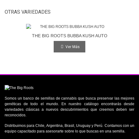
OTRAS VARIEDADES
THE BIG ROOTS BUBBA KUSH AUTO
Ver Más
Somos un banco de semillas de cannabis que busca preservar las mejores
genéticas de todo el mundo. En nuestro catálogo encontrarás desde
variedades clásicas a nuevos descubrimientos que creemos deben ser
reconocidos.
Distribuimos para Chile, Argentina, Brasil, Uruguay y Perú. Contamos con un
equipo capacitado para asesorarte sobre lo que buscas en una semilla.