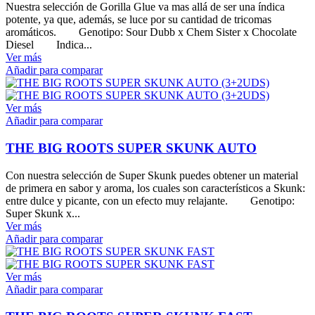
Nuestra selección de Gorilla Glue va mas allá de ser una índica
potente, ya que, además, se luce por su cantidad de tricomas
aromáticos. Genotipo: Sour Dubb x Chem Sister x Chocolate
Diesel Indica...
Ver más
Añadir para comparar
Ver más
Añadir para comparar
THE BIG ROOTS SUPER SKUNK AUTO
Con nuestra selección de Super Skunk puedes obtener un material
de primera en sabor y aroma, los cuales son característicos a Skunk:
entre dulce y picante, con un efecto muy relajante. Genotipo:
Super Skunk x...
Ver más
Añadir para comparar
Ver más
Añadir para comparar