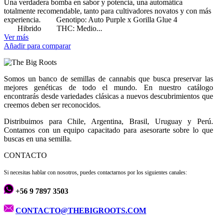
Una verdadera bomba en sabor y potencia, una automática
totalmente recomendable, tanto para cultivadores novatos y con más
experiencia. Genotipo: Auto Purple x Gorilla Glue 4
Hibrido THC: Medio...
Ver más
Añadir para comparar
Somos un banco de semillas de cannabis que busca preservar las
mejores genéticas de todo el mundo. En nuestro catálogo
encontrarás desde variedades clásicas a nuevos descubrimientos que
creemos deben ser reconocidos.
Distribuimos para Chile, Argentina, Brasil, Uruguay y Perú.
Contamos con un equipo capacitado para asesorarte sobre lo que
buscas en una semilla.
CONTACTO
Si necesitas hablar con nosotros, puedes contactarnos por los siguientes canales:
+56 9 7897 3503
CONTACTO@THEBIGROOTS.COM