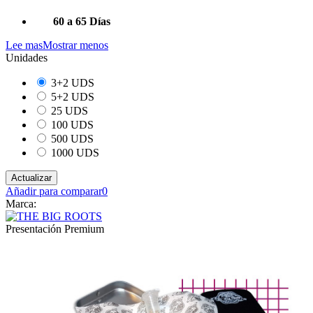
60 a 65 Días
Lee mas
Mostrar menos
Unidades
3+2 UDS
5+2 UDS
25 UDS
100 UDS
500 UDS
1000 UDS
Añadir para comparar
0
Marca:
Presentación Premium