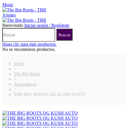
Menú
Ajustes
Bienvenido
Iniciar sesión / Regístrate
Buscar
Haga clic para más productos.
No se encontraron productos.
Inicio
>
The Big Roots
>
Automáticas
>
THE BIG ROOTS OG KUSH AUTO