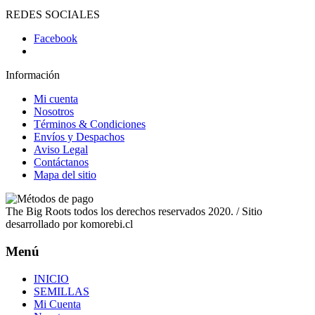
REDES SOCIALES
Facebook
Información
Mi cuenta
Nosotros
Términos & Condiciones
Envíos y Despachos
Aviso Legal
Contáctanos
Mapa del sitio
The Big Roots todos los derechos reservados 2020. / Sitio
desarrollado por komorebi.cl
Menú
INICIO
SEMILLAS
Mi Cuenta