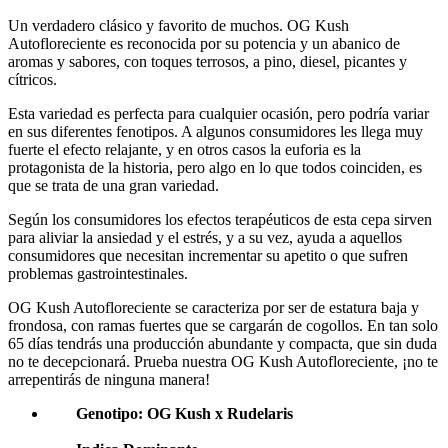
Un verdadero clásico y favorito de muchos. OG Kush
Autofloreciente es reconocida por su potencia y un abanico de
aromas y sabores, con toques terrosos, a pino, diesel, picantes y
cítricos.
Esta variedad es perfecta para cualquier ocasión, pero podría variar
en sus diferentes fenotipos. A algunos consumidores les llega muy
fuerte el efecto relajante, y en otros casos la euforia es la
protagonista de la historia, pero algo en lo que todos coinciden, es
que se trata de una gran variedad.
Según los consumidores los efectos terapéuticos de esta cepa sirven
para aliviar la ansiedad y el estrés, y a su vez, ayuda a aquellos
consumidores que necesitan incrementar su apetito o que sufren
problemas gastrointestinales.
OG Kush Autofloreciente se caracteriza por ser de estatura baja y
frondosa, con ramas fuertes que se cargarán de cogollos. En tan solo
65 días tendrás una producción abundante y compacta, que sin duda
no te decepcionará. Prueba nuestra OG Kush Autofloreciente, ¡no te
arrepentirás de ninguna manera!
Genotipo: OG Kush x Rudelaris