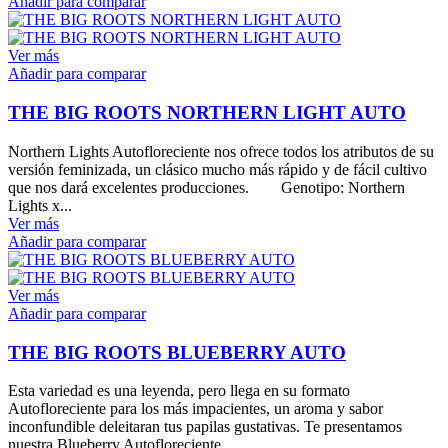
Añadir para comparar
Ver más
Añadir para comparar
THE BIG ROOTS NORTHERN LIGHT AUTO
Northern Lights Autofloreciente nos ofrece todos los atributos de su
versión feminizada, un clásico mucho más rápido y de fácil cultivo
que nos dará excelentes producciones. Genotipo: Northern
Lights x...
Ver más
Añadir para comparar
Ver más
Añadir para comparar
THE BIG ROOTS BLUEBERRY AUTO
Esta variedad es una leyenda, pero llega en su formato
Autofloreciente para los más impacientes, un aroma y sabor
inconfundible deleitaran tus papilas gustativas. Te presentamos
nuestra Blueberry Autofloreciente,...