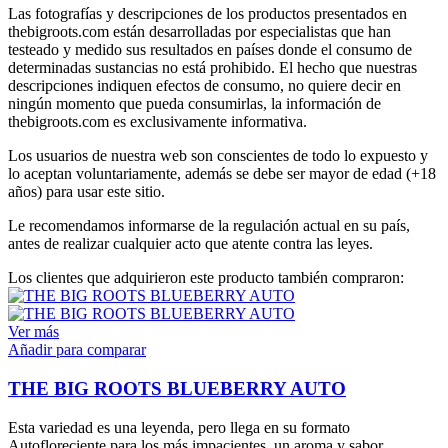
Las fotografías y descripciones de los productos presentados en
thebigroots.com están desarrolladas por especialistas que han
testeado y medido sus resultados en países donde el consumo de
determinadas sustancias no está prohibido. El hecho que nuestras
descripciones indiquen efectos de consumo, no quiere decir en
ningún momento que pueda consumirlas, la información de
thebigroots.com es exclusivamente informativa.
Los usuarios de nuestra web son conscientes de todo lo expuesto y
lo aceptan voluntariamente, además se debe ser mayor de edad (+18
años) para usar este sitio.
Le recomendamos informarse de la regulación actual en su país,
antes de realizar cualquier acto que atente contra las leyes.
Los clientes que adquirieron este producto también compraron:
Ver más
Añadir para comparar
THE BIG ROOTS BLUEBERRY AUTO
Esta variedad es una leyenda, pero llega en su formato
Autofloreciente para los más impacientes, un aroma y sabor