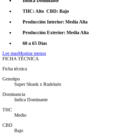
Indica Dominante
THC: Alto CBD: Bajo
Producción Interior: Media Alta
Producción Exterior: Media Alta
60 a 65 Días
Lee mas
Mostrar menos
FICHA TÉCNICA
Ficha técnica
Genotipo
Super Skunk x Rudelaris
Dominancia
Indica Dominante
THC
Medio
CBD
Bajo